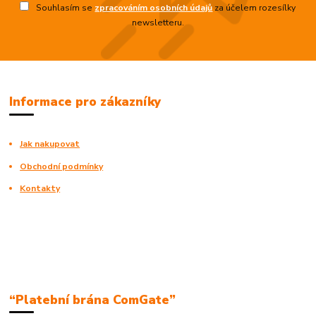
Souhlasím se
zpracováním osobních údajů
za účelem rozesílky
newsletteru.
Informace pro zákazníky
Jak nakupovat
Obchodní podmínky
Kontakty
“Platební brána ComGate”