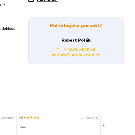
í z
Potřebujete poradit?
z dohledu.
Robert Polák
+420606494961
info@jackie-shop.cz
★★★★★
★★★★☆
. července
17. července
»
ceny
slušná rychlost dod