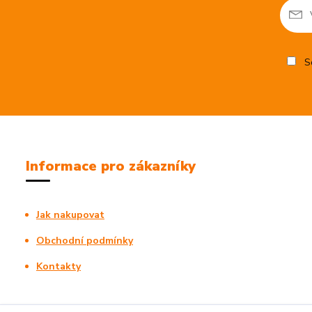
So
Informace pro zákazníky
Jak nakupovat
Obchodní podmínky
Kontakty