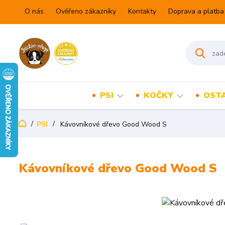
O nás
Ověřeno zákazníky
Kontakty
Doprava a platba
PSI
KOČKY
OSTA
PSI
Kávovníkové dřevo Good Wood S
Kávovníkové dřevo Good Wood S