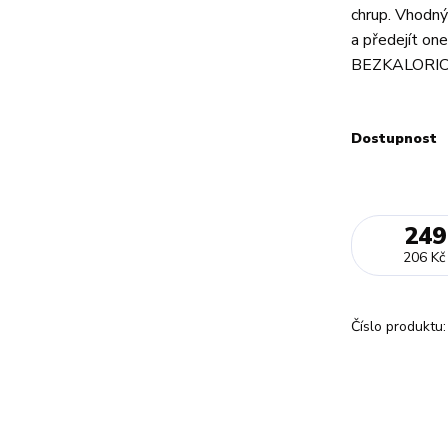
chrup. Vhodný
a předejít on
BEZKALORICK
Dostupnost
249
206 Kč
Číslo produktu: