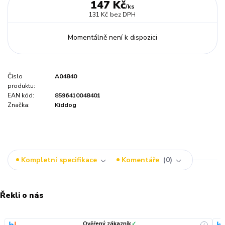
147 Kč
/
ks
131 Kč
bez DPH
Momentálně není k dispozici
Číslo
A04840
produktu:
EAN kód:
8596410048401
Značka:
Kiddog
Kompletní specifikace
Komentáře
0
Řekli o nás
Ověřený zákazník
✓