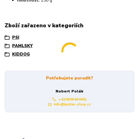
hmotnost:
250 g
Zboží zařazeno v kategoriích
PSI
PAMLSKY
KIDDOG
Potřebujete poradit?
Robert Polák
+420606494961
info@jackie-shop.cz