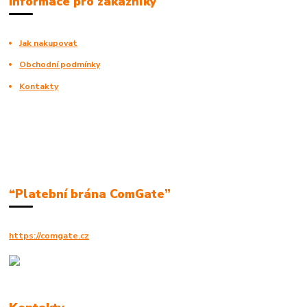
Informace pro zákazníky
Jak nakupovat
Obchodní podmínky
Kontakty
“Platební brána ComGate”
https://comgate.cz