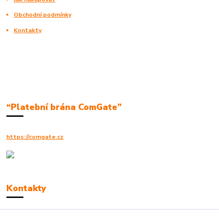
Obchodní podmínky
Kontakty
“Platební brána ComGate”
https://comgate.cz
Kontakty
Robert Polák