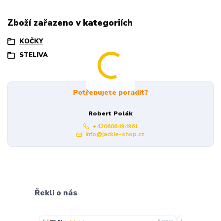
Zboží zařazeno v kategoriích
KOČKY
STELIVA
Potřebujete poradit?
Robert Polák
+420606494961
info@jackie-shop.cz
Řekli o nás