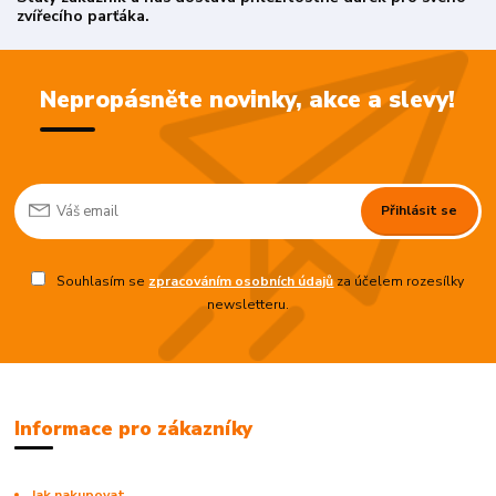
zvířecího parťáka.
Nepropásněte novinky, akce a slevy!
Přihlásit se
Souhlasím se
zpracováním osobních údajů
za účelem rozesílky
newsletteru.
Informace pro zákazníky
Jak nakupovat