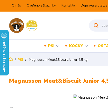
O nás
Ověřeno zákazníky
Kontakty
Doprava a platba
PSI
KOČKY
OSTA
PSI
Magnusson Meat&Biscuit Junior 4,5 kg
Magnusson Meat&Biscuit Junior 4,