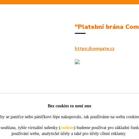
“Platební brána Co
https://comgate.cz
Bez cookies to není ono
by se paničce nebo páníčkovi lépe nakupovalo, tak používáme na webu cookie
souhlasu, tyhle virtuální sušenky (
cookies
) budeme používat pro základní funk
používání webu, analytické účely a také pro účely cílení reklamy.