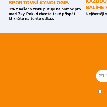
KAŽDOU
SPORTOVNÍ KYNOLOGIE.
BALÍME 
1% z našeho zisku putuje na pomoc pro
mazlíčky. Pokud chcete také přispět,
Nejčastěji 
klikněte na tento odkaz.
So