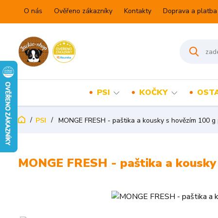
O nás
Ověřeno zákazníky
Kontakty
Doprava a platba
PSI
KOČKY
OSTA
PSI
MONGE FRESH - paštika a kousky s hovězím 100 g 
MONGE FRESH - paštika a kousky 