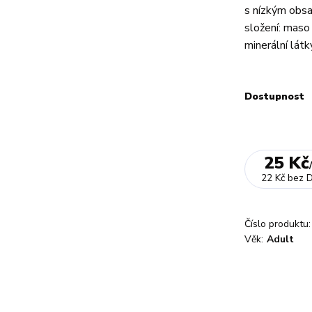
s nízkým obsa
složení: maso
minerální látk
Dostupnost
25 Kč
22 Kč
bez 
Číslo produktu:
Věk:
Adult