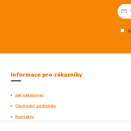
So
Informace pro zákazníky
Jak nakupovat
Obchodní podmínky
Kontakty