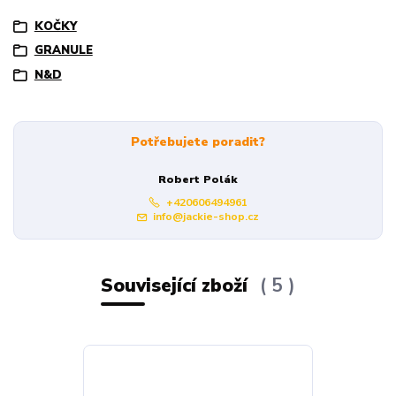
KOČKY
GRANULE
N&D
Potřebujete poradit?
Robert Polák
+420606494961
info@jackie-shop.cz
Související zboží
5