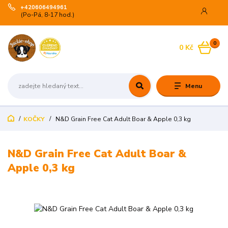
+420606494961
(Po-Pá, 8-17 hod.)
0
0 Kč
Menu
KOČKY
N&D Grain Free Cat Adult Boar & Apple 0,3 kg
N&D Grain Free Cat Adult Boar &
Apple 0,3 kg