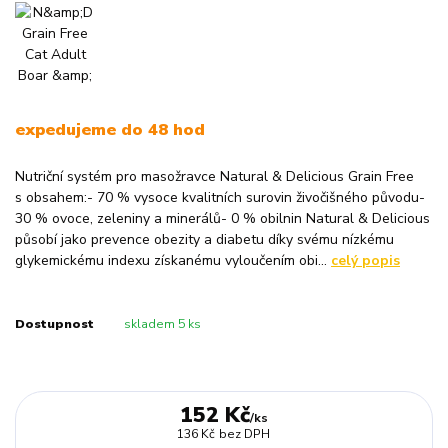
expedujeme do 48 hod
Nutriční systém pro masožravce Natural & Delicious Grain Free
s obsahem:- 70 % vysoce kvalitních surovin živočišného původu-
30 % ovoce, zeleniny a minerálů- 0 % obilnin Natural & Delicious
působí jako prevence obezity a diabetu díky svému nízkému
glykemickému indexu získanému vyloučením obi...
celý popis
Dostupnost
skladem 5 ks
152 Kč
/
ks
136 Kč
bez DPH