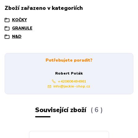
Zboží zařazeno v kategoriích
KOČKY
GRANULE
N&D
Potřebujete poradit?
Robert Polák
+420606494961
info@jackie-shop.cz
Související zboží
6