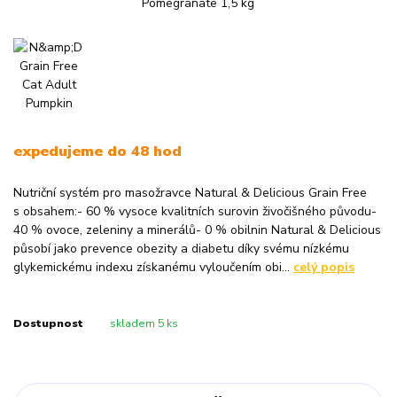
expedujeme do 48 hod
Nutriční systém pro masožravce Natural & Delicious Grain Free
s obsahem:- 60 % vysoce kvalitních surovin živočišného původu-
40 % ovoce, zeleniny a minerálů- 0 % obilnin Natural & Delicious
působí jako prevence obezity a diabetu díky svému nízkému
glykemickému indexu získanému vyloučením obi...
celý popis
Dostupnost
skladem 5 ks