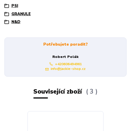
PSI
GRANULE
N&D
Potřebujete poradit?
Robert Polák
+420606494961
info@jackie-shop.cz
Související zboží
3