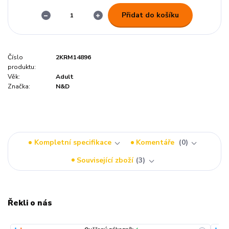
Přidat do košíku
Číslo
2KRM14896
produktu:
Věk:
Adult
Značka:
N&D
Kompletní specifikace
Komentáře
0
Související zboží
3
Řekli o nás