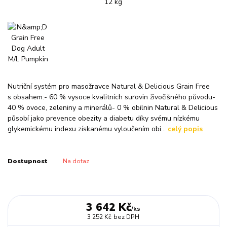
Nutriční systém pro masožravce Natural & Delicious Grain Free
s obsahem:- 60 % vysoce kvalitních surovin živočišného původu-
40 % ovoce, zeleniny a minerálů- 0 % obilnin Natural & Delicious
působí jako prevence obezity a diabetu díky svému nízkému
glykemickému indexu získanému vyloučením obi...
celý popis
Dostupnost
Na dotaz
3 642 Kč
/
ks
3 252 Kč
bez DPH