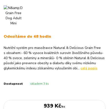
Odesíláme do 48 hodin
Nutriční systém pro masožravce Natural & Delicious Grain Free
s obsahem:- 60 % vysoce kvalitních surovin živočišného původu-
40 % ovoce, zeleniny a minerálů- 0 % obilnin Natural & Delicious
působí jako prevence obezity a diabetu díky svému nízkému
glykemickému indexu získanému vyloučením obi...
celý popis
Dostupnost
skladem 3 ks
939 Kč
/
ks