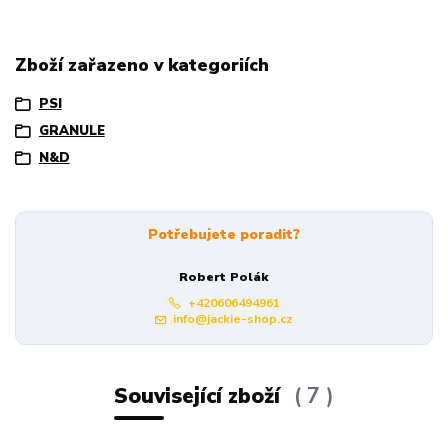
Zboží zařazeno v kategoriích
PSI
GRANULE
N&D
Potřebujete poradit?
Robert Polák
+420606494961
info@jackie-shop.cz
Související zboží
7