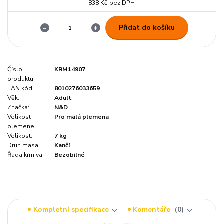
838 Kč
bez DPH
Přidat do košíku
Číslo
KRM14907
produktu:
EAN kód:
8010276033659
Věk:
Adult
Značka:
N&D
Velikost
Pro malá plemena
plemene:
Velikost:
7 kg
Druh masa:
Kančí
Řada krmiva:
Bezobilné
Kompletní specifikace
Komentáře
0