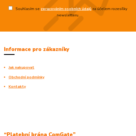
Souhlasím se
zpracováním osobních údajů
za účelem rozesílky
newsletteru.
Informace pro zákazníky
Jak nakupovat
Obchodní podmínky
Kontakty
“Platební brána ComGate”