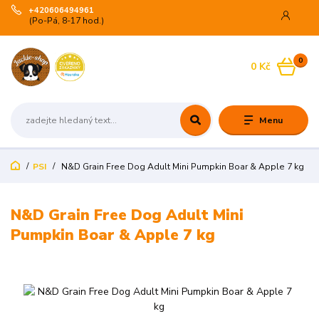
+420606494961
(Po-Pá, 8-17 hod.)
0
0 Kč
Menu
PSI
N&D Grain Free Dog Adult Mini Pumpkin Boar & Apple 7 kg
N&D Grain Free Dog Adult Mini
Pumpkin Boar & Apple 7 kg