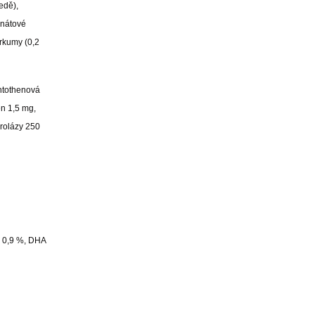
edě),
anátové
urkumy (0,2
antothenová
en 1,5 mg,
rolázy 250
3 0,9 %, DHA