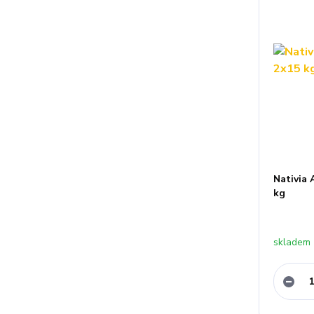
Nativia
kg
skladem 