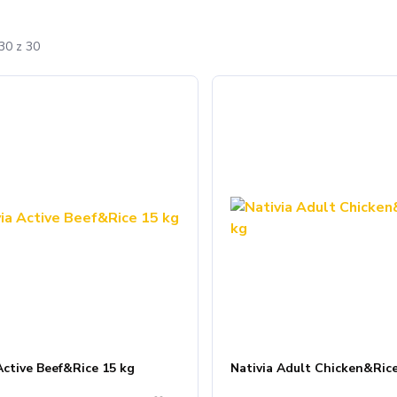
30 z 30
Active Beef&Rice 15 kg
Nativia Adult Chicken&Rice