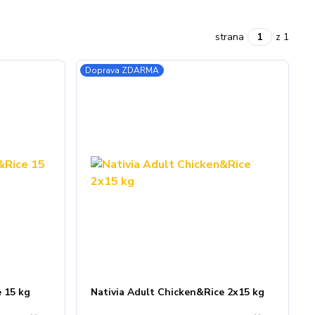
strana
z 1
Doprava ZDARMA
 15 kg
Nativia Adult Chicken&Rice 2x15 kg