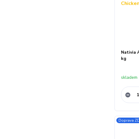
Nativia
kg
skladem 
Doprava 