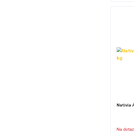
Nativia 
Na dota