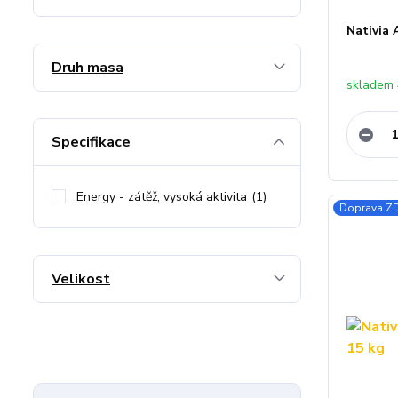
Nativia
Druh masa
skladem 
Specifikace
Energy - zátěž, vysoká aktivita
(1)
Doprava 
Velikost