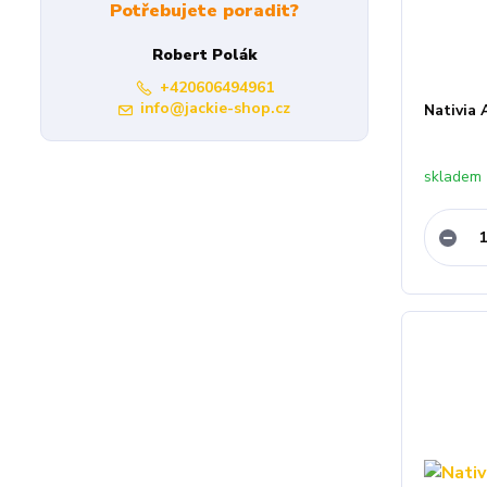
Potřebujete poradit?
Robert Polák
+420606494961
info@jackie-shop.cz
Nativia 
skladem 