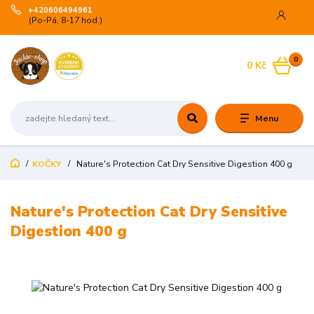
+420606494961
(Po-Pá, 8-17 hod.)
0
0 Kč
Menu
KOČKY
Nature's Protection Cat Dry Sensitive Digestion 400 g
Nature's Protection Cat Dry Sensitive
Digestion 400 g