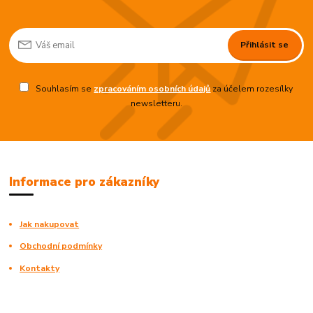
Přihlásit se
Souhlasím se
zpracováním osobních údajů
za účelem rozesílky
newsletteru.
Informace pro zákazníky
Jak nakupovat
Obchodní podmínky
Kontakty