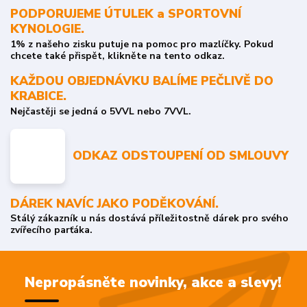
PODPORUJEME ÚTULEK a SPORTOVNÍ
KYNOLOGIE.
1% z našeho zisku putuje na pomoc pro mazlíčky. Pokud
chcete také přispět, klikněte na tento odkaz.
KAŽDOU OBJEDNÁVKU BALÍME PEČLIVĚ DO
KRABICE.
Nejčastěji se jedná o 5VVL nebo 7VVL.
ODKAZ ODSTOUPENÍ OD SMLOUVY
DÁREK NAVÍC JAKO PODĚKOVÁNÍ.
Stálý zákazník u nás dostává příležitostně dárek pro svého
zvířecího parťáka.
Nepropásněte novinky, akce a slevy!