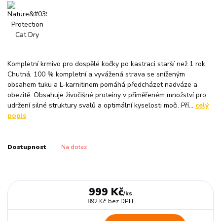
Kompletní krmivo pro dospělé kočky po kastraci starší než 1 rok.
Chutná, 100 % kompletní a vyvážená strava se sníženým
obsahem tuku a L-karnitinem pomáhá předcházet nadváze a
obezitě. Obsahuje živočišné proteiny v přiměřeném množství pro
udržení silné struktury svalů a optimální kyselosti moči. Pří...
celý
popis
Dostupnost
Na dotaz
999 Kč
/
ks
892 Kč
bez DPH