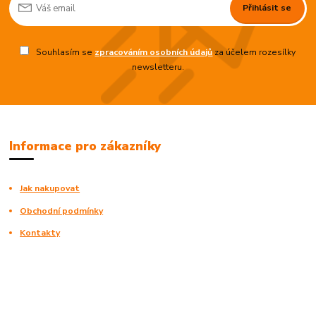
Přihlásit se
Souhlasím se
zpracováním osobních údajů
za účelem rozesílky
newsletteru.
Informace pro zákazníky
Jak nakupovat
Obchodní podmínky
Kontakty