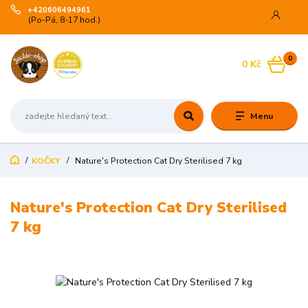
+420606494961
(Po-Pá, 8-17 hod.)
0
0 Kč
Menu
KOČKY
Nature's Protection Cat Dry Sterilised 7 kg
Nature's Protection Cat Dry Sterilised
7 kg