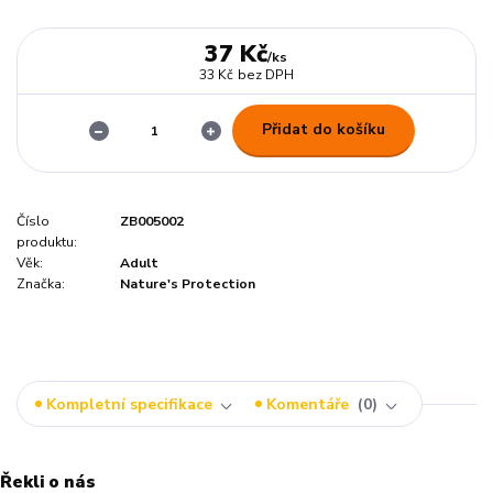
37 Kč
/
ks
33 Kč
bez DPH
Přidat do košíku
Číslo
ZB005002
produktu:
Věk:
Adult
Značka:
Nature's Protection
Kompletní specifikace
Komentáře
0
Řekli o nás