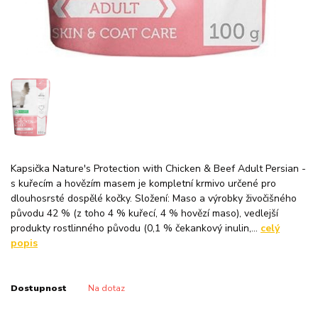
Kapsička Nature's Protection with Chicken & Beef Adult Persian -
s kuřecím a hovězím masem je kompletní krmivo určené pro
dlouhosrsté dospělé kočky. Složení: Maso a výrobky živočišného
původu 42 % (z toho 4 % kuřecí, 4 % hovězí maso), vedlejší
produkty rostlinného původu (0,1 % čekankový inulin,...
celý
popis
Dostupnost
Na dotaz