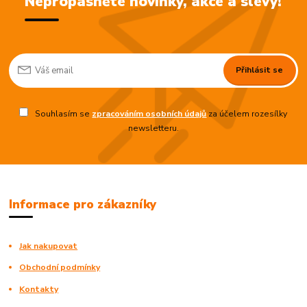
Nepropásněte novinky, akce a slevy!
Přihlásit se
Souhlasím se
zpracováním osobních údajů
za účelem rozesílky
newsletteru.
Informace pro zákazníky
Jak nakupovat
Obchodní podmínky
Kontakty