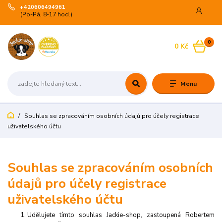
+420606494961
(Po-Pá, 8-17 hod.)
0
0 Kč
Menu
Souhlas se zpracováním osobních údajů pro účely registrace
uživatelského účtu
Souhlas se zpracováním osobních
údajů pro účely registrace
uživatelského účtu
Udělujete tímto souhlas Jackie-shop,
zastoupená Robertem