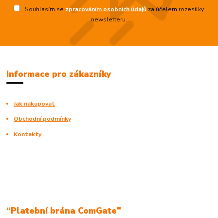
Souhlasím se
zpracováním osobních údajů
za účelem rozesílky
newsletteru.
Informace pro zákazníky
Jak nakupovat
Obchodní podmínky
Kontakty
“Platební brána ComGate”