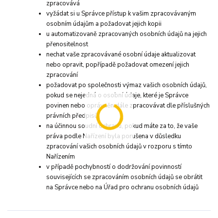
zpracovává
vyžádat si u Správce přístup k vašim zpracovávaným
osobním údajům a požadovat jejich kopii
u automatizovaně zpracovaných osobních údajů na jejich
přenositelnost
nechat vaše zpracovávané osobní údaje aktualizovat
nebo opravit, popřípadě požadovat omezení jejich
zpracování
požadovat po společnosti výmaz vašich osobních údajů,
pokud se nejedná o osobní údaje, které je Správce
povinen nebo oprávněn dále zpracovávat dle příslušných
právních předpisů
na účinnou soudní ochranu, pokud máte za to, že vaše
práva podle Nařízení byla porušena v důsledku
zpracování vašich osobních údajů v rozporu s tímto
Nařízením
v případě pochybností o dodržování povinností
souvisejících se zpracováním osobních údajů se obrátit
na Správce nebo na Úřad pro ochranu osobních údajů