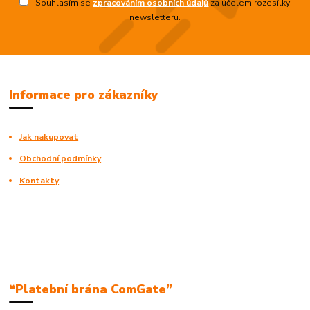
Souhlasím se
zpracováním osobních údajů
za účelem rozesílky
newsletteru.
Informace pro zákazníky
Jak nakupovat
Obchodní podmínky
Kontakty
“Platební brána ComGate”