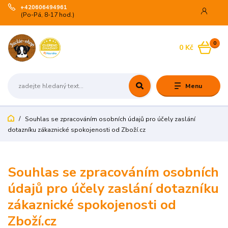
+420606494961
(Po-Pá, 8-17 hod.)
0
0 Kč
Menu
Souhlas se zpracováním osobních údajů pro účely zaslání
dotazníku zákaznické spokojenosti od Zboží.cz
Souhlas se zpracováním osobních
údajů pro účely zaslání dotazníku
zákaznické spokojenosti od
Zboží.cz