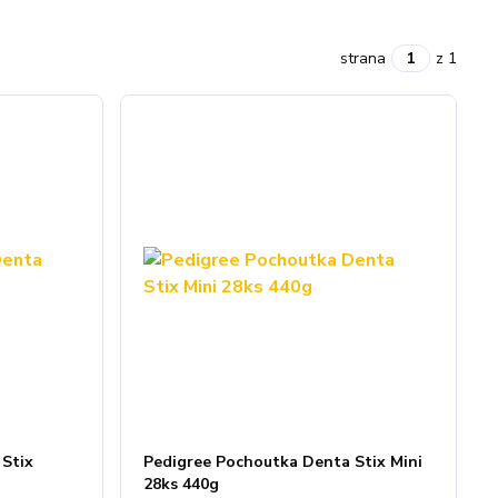
strana
z 1
Stix
Pedigree Pochoutka Denta Stix Mini
28ks 440g