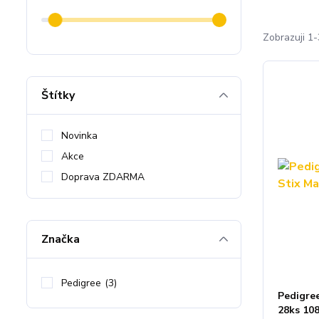
Zobrazuji 1-
Štítky
Novinka
Akce
Doprava ZDARMA
Značka
Pedigree
(3)
Pedigre
28ks 10