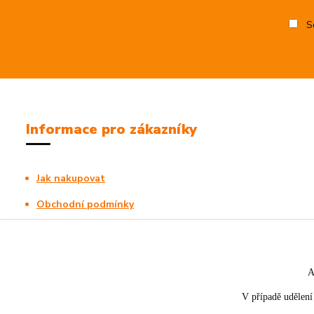
So
Informace pro zákazníky
Jak nakupovat
Obchodní podmínky
Kontakty
A
V případě udělení 