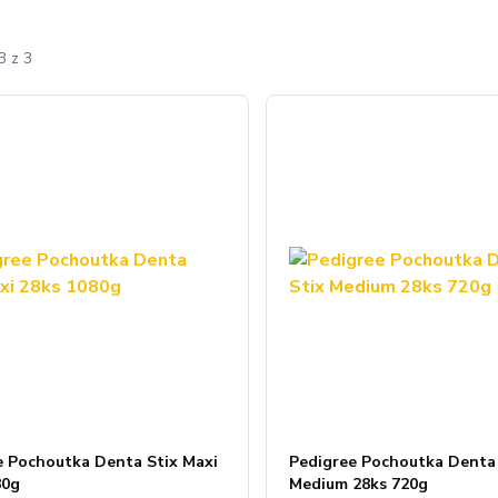
3 z 3
e Pochoutka Denta Stix Maxi
Pedigree Pochoutka Denta 
80g
Medium 28ks 720g