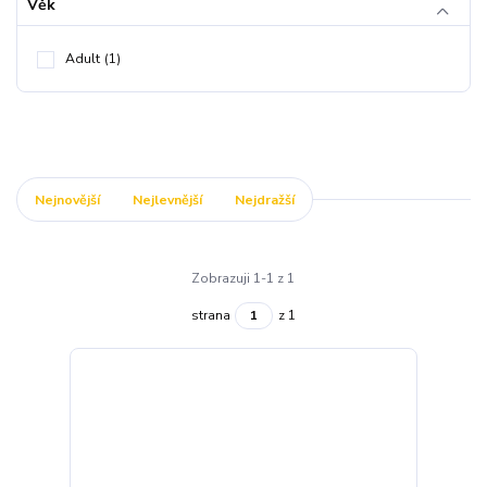
Věk
Adult
(1)
Nejnovější
Nejlevnější
Nejdražší
Zobrazuji 1-1 z 1
strana
z 1