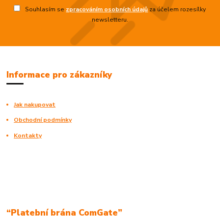
Souhlasím se
zpracováním osobních údajů
za účelem rozesílky
newsletteru.
Informace pro zákazníky
Jak nakupovat
Obchodní podmínky
Kontakty
“Platební brána ComGate”