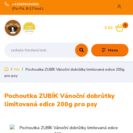
+420606494961
(Po-Pá, 8-17 hod.)
0
0 Kč
Menu
PSI
Pochoutka ZUBÍK Vánoční dobrůtky limitovaná edice 200g
pro psy
Pochoutka ZUBÍK Vánoční dobrůtky
limitovaná edice 200g pro psy