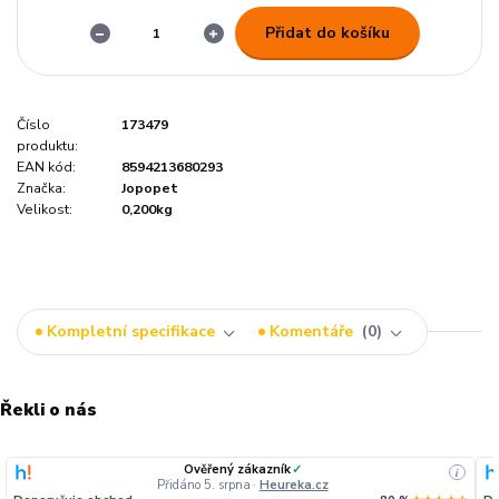
Přidat do košíku
Číslo
173479
produktu:
EAN kód:
8594213680293
Značka:
Jopopet
Velikost:
0,200kg
Kompletní specifikace
Komentáře
0
Řekli o nás
Ověřený zákazník
✓
i
Přidáno 5. srpna
·
Heureka.cz