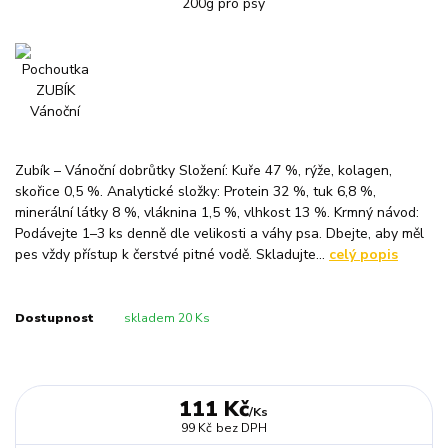
Zubík – Vánoční dobrůtky Složení: Kuře 47 %, rýže, kolagen,
skořice 0,5 %. Analytické složky: Protein 32 %, tuk 6,8 %,
minerální látky 8 %, vláknina 1,5 %, vlhkost 13 %. Krmný návod:
Podávejte 1–3 ks denně dle velikosti a váhy psa. Dbejte, aby měl
pes vždy přístup k čerstvé pitné vodě. Skladujte...
celý popis
Dostupnost
skladem 20 Ks
111 Kč
/
Ks
99 Kč
bez DPH