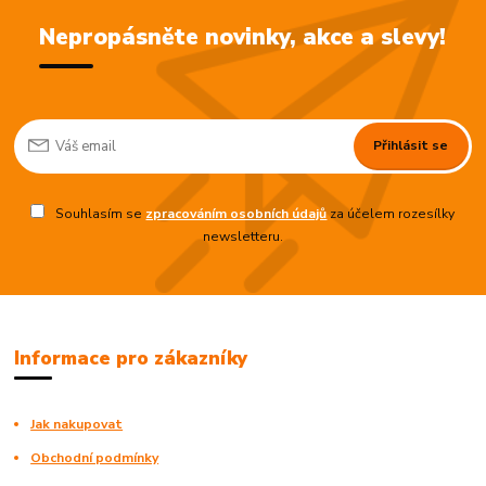
Nepropásněte novinky, akce a slevy!
Přihlásit se
Souhlasím se
zpracováním osobních údajů
za účelem rozesílky
newsletteru.
Informace pro zákazníky
Jak nakupovat
Obchodní podmínky