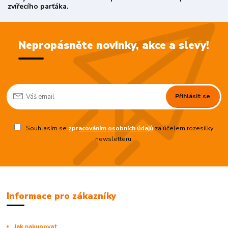
zvířecího parťáka.
Nepropásněte novinky, akce a slevy!
Přihlásit se
Souhlasím se
zpracováním osobních údajů
za účelem rozesílky
newsletteru.
Informace pro zákazníky
Jak nakupovat