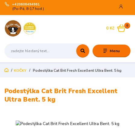
+420606494961
(Po-Pá, 8-17 hod.)
0
0 Kč
Menu
KOČKY
Podestýlka Cat Brit Fresh Excellent Ultra Bent. 5 kg
Podestýlka Cat Brit Fresh Excellent
Ultra Bent. 5 kg