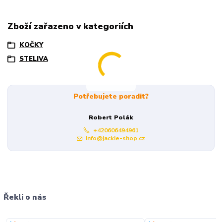
Zboží zařazeno v kategoriích
KOČKY
STELIVA
Potřebujete poradit?
Robert Polák
+420606494961
info@jackie-shop.cz
Řekli o nás