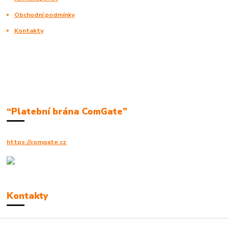
Obchodní podmínky
Kontakty
“Platební brána ComGate”
https://comgate.cz
Kontakty
Robert Polák