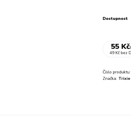
Dostupnost
55 Kč
49 Kč
bez 
Číslo produktu:
Značka:
Trixie