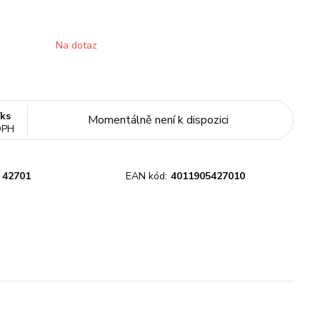
Na dotaz
/
ks
Momentálně není k dispozici
DPH
42701
EAN kód:
4011905427010