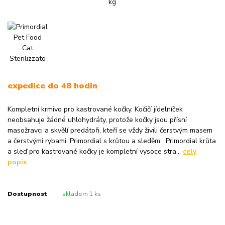
expedice do 48 hodin
Kompletní krmivo pro kastrované kočky. Kočičí jídelníček
neobsahuje žádné uhlohydráty, protože kočky jsou přísní
masožravci a skvělí predátoři, kteří se vždy živili čerstvým masem
a čerstvými rybami. Primordial s krůtou a sleděm. Primordial krůta
a sleď pro kastrované kočky je kompletní vysoce stra...
celý
popis
Dostupnost
skladem 1 ks