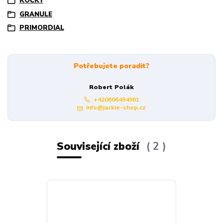
KOČKY
GRANULE
PRIMORDIAL
Potřebujete poradit?
Robert Polák
+420606494961
info@jackie-shop.cz
Související zboží
2