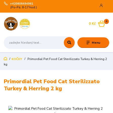
+420606494961
(Po-Pá, 8-17 hod.)
0
0 Kč
Menu
KOČKY
Primordial Pet Food Cat Sterilizzato Turkey & Herring 2
kg
Primordial Pet Food Cat Sterilizzato
Turkey & Herring 2 kg