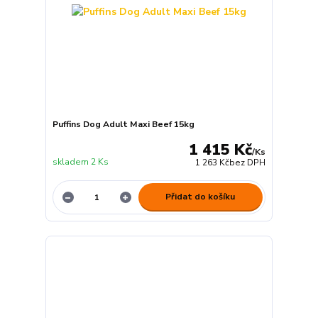
Puffins Dog Adult Maxi Beef 15kg
1 415 Kč
/
Ks
skladem 2 Ks
1 263 Kč
bez DPH
Přidat do košíku