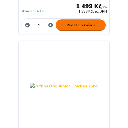
1 499 Kč
/
Ks
skladem 4 Ks
1 338 Kč
bez DPH
Přidat do košíku