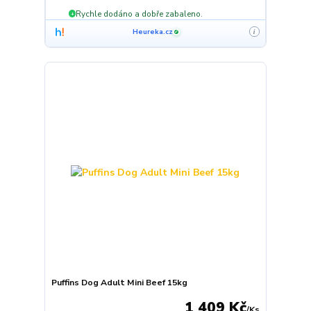
Rychle dodáno a dobře zabaleno.
+
Heureka.cz
i
✓
Puffins Dog Adult Mini Beef 15kg
1 409 Kč
/
Ks