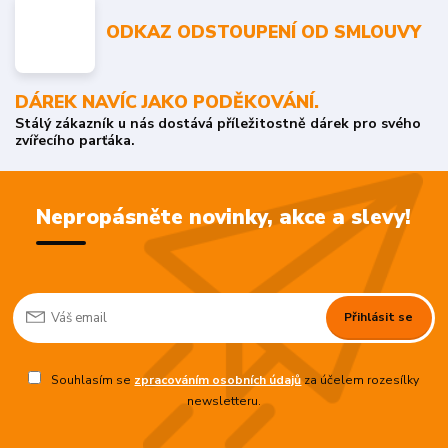
ODKAZ ODSTOUPENÍ OD SMLOUVY
DÁREK NAVÍC JAKO PODĚKOVÁNÍ.
Stálý zákazník u nás dostává příležitostně dárek pro svého
zvířecího parťáka.
Nepropásněte novinky, akce a slevy!
Přihlásit se
Souhlasím se
zpracováním osobních údajů
za účelem rozesílky
newsletteru.