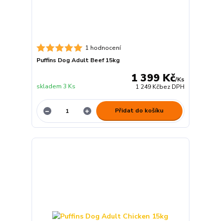
1 hodnocení
Puffins Dog Adult Beef 15kg
1 399 Kč
/
Ks
skladem 3 Ks
1 249 Kč
bez DPH
Přidat do košíku