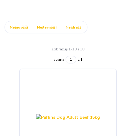
Nejnovější
Nejlevnější
Nejdražší
Zobrazuji 1-10 z 10
strana
z 1