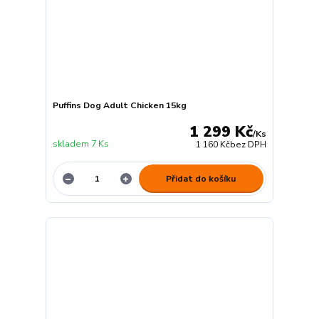
Puffins Dog Adult Chicken 15kg
1 299 Kč
/
Ks
skladem 7 Ks
1 160 Kč
bez DPH
Přidat do košíku