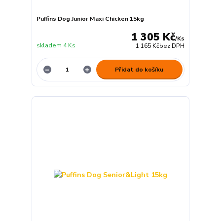
Puffins Dog Junior Maxi Chicken 15kg
1 305 Kč
/
Ks
skladem 4 Ks
1 165 Kč
bez DPH
Přidat do košíku