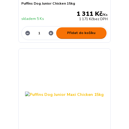
Puffins Dog Junior Chicken 15kg
1 311 Kč
/
Ks
skladem 5 Ks
1 171 Kč
bez DPH
Přidat do košíku