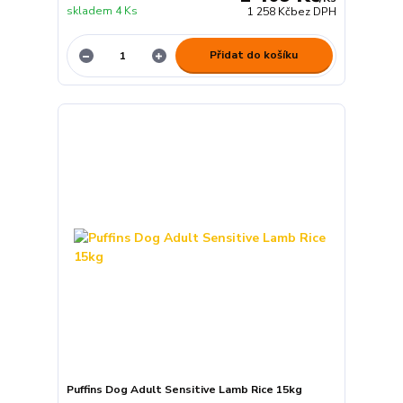
skladem 4 Ks
1 258 Kč
bez DPH
Přidat do košíku
Puffins Dog Adult Sensitive Lamb Rice 15kg