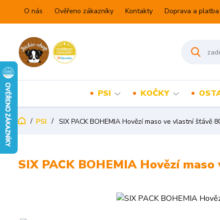
O nás
Ověřeno zákazníky
Kontakty
Doprava a platba
PSI
KOČKY
OSTA
PSI
SIX PACK BOHEMIA Hovězí maso ve vlastní šťávě 8
SIX PACK BOHEMIA Hovězí maso ve