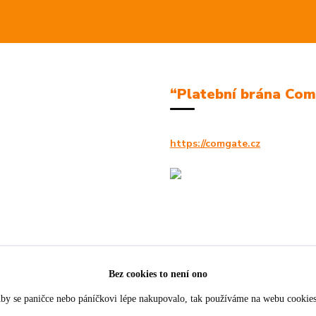
“Platební brána Co
https://comgate.cz
Bez cookies to není ono
by se paničce nebo páníčkovi lépe nakupovalo, tak používáme na webu cookie