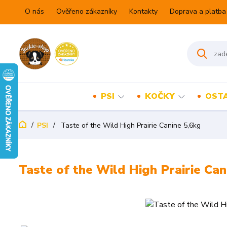
O nás
Ověřeno zákazníky
Kontakty
Doprava a platba
PSI
KOČKY
OSTA
PSI
Taste of the Wild High Prairie Canine 5,6kg
Taste of the Wild High Prairie Can