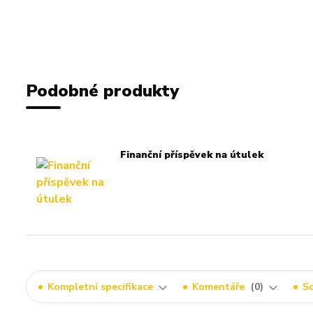
Podobné produkty
Finanční příspěvek na útulek
Kompletní specifikace
Komentáře
0
So