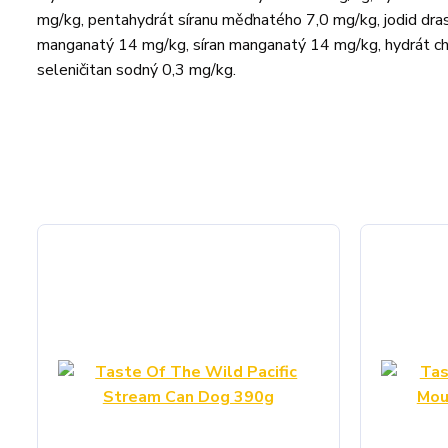
mg/kg, pentahydrát síranu měďnatého 7,0 mg/kg, jodid dra
manganatý 14 mg/kg, síran manganatý 14 mg/kg, hydrát che
seleničitan sodný 0,3 mg/kg.