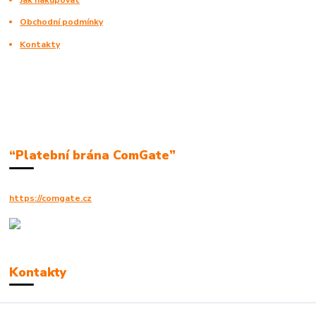
Obchodní podmínky
Kontakty
“Platební brána ComGate”
https://comgate.cz
Kontakty
Robert Polák