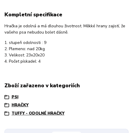
Kompletní specifikace
Hračka je odolná a má dlouhou životnost. Měkké hrany zajistí, že
vašeho psa nebudou bolet dásně.
1. stupeň odolnosti : 9
2. Plemeno: nad 20kg
3. Velikost: 23x20x20
4. Počet pískadel: 4
Zboží zařazeno v kategoriích
PSI
HRAČKY
TUFFY - ODOLNÉ HRAČKY