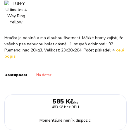
Hračka je odolná a má dlouhou životnost. Měkké hrany zajistí, že
vašeho psa nebudou bolet dásně. 1. stupeň odolnosti : 92.
Plemeno: nad 20kg3. Velikost: 23x20x204. Počet pískadel: 4
celý
popis
Dostupnost
Na dotaz
585 Kč
/
ks
483 Kč
bez DPH
Momentálně není k dispozici