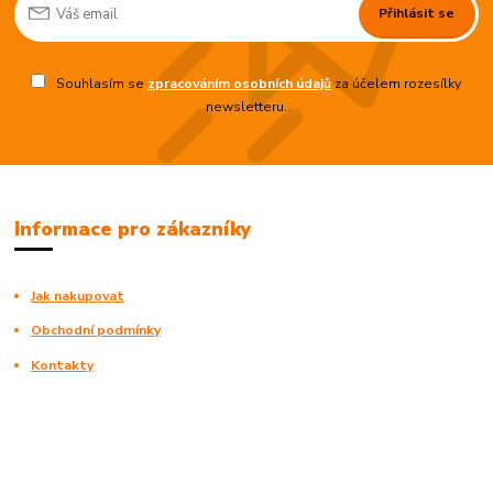
Přihlásit se
Souhlasím se
zpracováním osobních údajů
za účelem rozesílky
newsletteru.
Informace pro zákazníky
Jak nakupovat
Obchodní podmínky
Kontakty