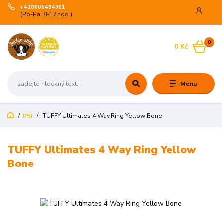
+420606494961
(Po-Pá, 8-17 hod.)
0
0 Kč
Menu
PSI
TUFFY Ultimates 4 Way Ring Yellow Bone
TUFFY Ultimates 4 Way Ring Yellow
Bone