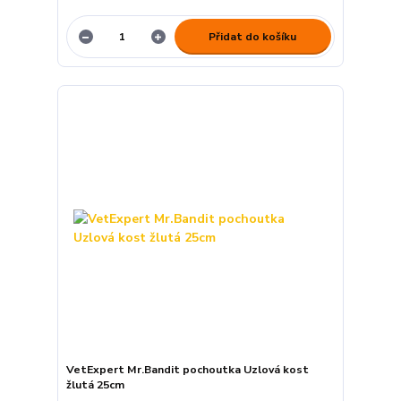
Přidat do košíku
VetExpert Mr.Bandit pochoutka Uzlová kost
žlutá 25cm