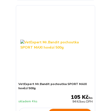
VetExpert Mr.Bandit pochoutka SPORT MAXI
hovězí 500g
105 Kč
/
ks
skladem 4 ks
94 Kč
bez DPH