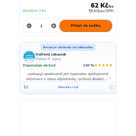
62 Kč
/
ks
skladem 3 ks
55 Kč
bez DPH
Přidat do košíku
Recenze obchodu od zákazníka
Ověřený zákazník
Přidáno 4. srpna
★★★★★
Doporučuje obchod
100 %
nakupuji opakovaně pro naprostou spokojenost,
informace o stavu objednávky, rychlost dodání,....
Heureka.cz
i
✓