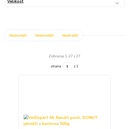
Velikost
Nejnovější
Nejlevnější
Nejdražší
Zobrazuji 1-27 z 27
strana
z 1