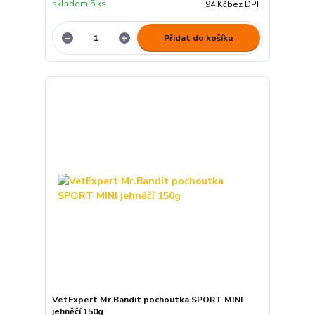
skladem 5 ks
94 Kč
bez DPH
Přidat do košíku
VetExpert Mr.Bandit pochoutka SPORT MINI
jehněčí 150g