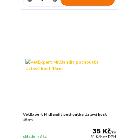
VetExpert Mr.Bandit pochoutka Uzlová kost
15cm
35 Kč
/
ks
skladem 3 ks
31 Kč
bez DPH