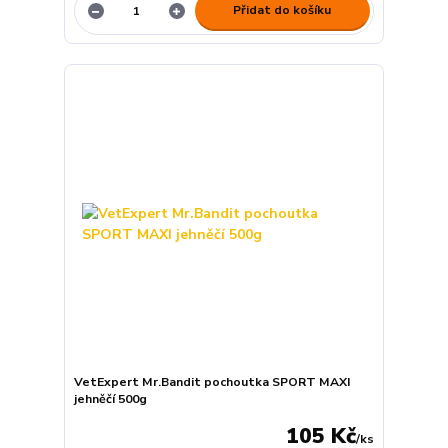
Přidat do košíku
VetExpert Mr.Bandit pochoutka SPORT MAXI
jehněčí 500g
105 Kč
/
ks