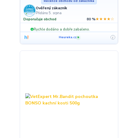
Recenze obchodu od zákazníka
Ověřený zákazník
Přidáno 5. srpna
★★★★☆
Doporučuje obchod
80 %
Rychle dodáno a dobře zabaleno.
+
Heureka.cz
i
✓