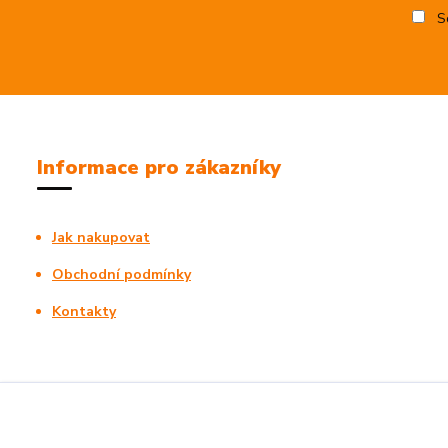
So
Informace pro zákazníky
Jak nakupovat
Obchodní podmínky
Kontakty