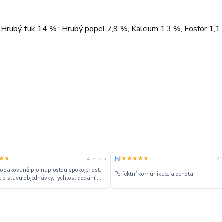
 Hrubý tuk 14 % ; Hrubý popel 7,9 %, Kalcium 1,3 %, Fosfor 1,1
★★
★★★★★
4. srpna
21
 opakovaně pro naprostou spokojenost,
Perfektní komunikace a ochota.
 o stavu objednávky, rychlost dodání,....