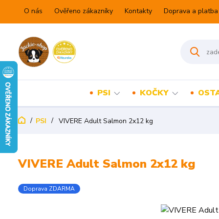
O nás
Ověřeno zákazníky
Kontakty
Doprava a platba
PSI
KOČKY
OSTA
PSI
VIVERE Adult Salmon 2x12 kg
VIVERE Adult Salmon 2x12 kg
Doprava ZDARMA