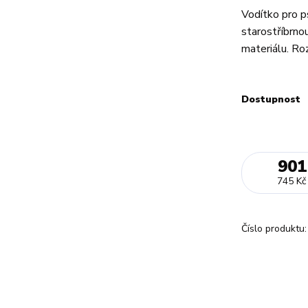
Vodítko pro p
starostříbrno
materiálu. Ro
Dostupnost
901
745 Kč
Číslo produktu: