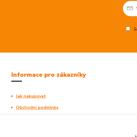
So
Informace pro zákazníky
Jak nakupovat
Obchodní podmínky
Kontakty