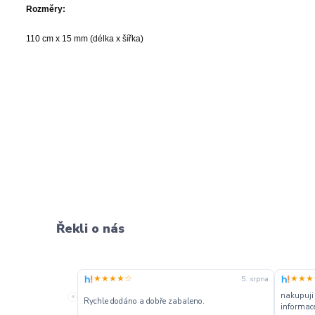
Rozměry:
110 cm x 15 mm (délka x šířka)
Řekli o nás
★★★★☆
★★★
5. srpna
nakupuji
«
Rychle dodáno a dobře zabaleno.
informace