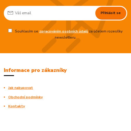
Přihlásit se
Souhlasím se
zpracováním osobních údajů
za účelem rozesílky
newsletteru.
Informace pro zákazníky
Jak nakupovat
Obchodní podmínky
Kontakty