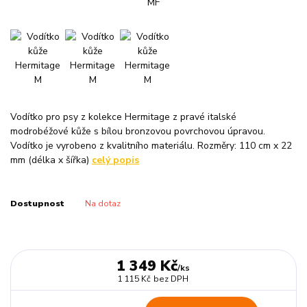
Vodítko pro psy z kolekce Hermitage z pravé italské
modrobéžové kůže s bílou bronzovou povrchovou úpravou.
Vodítko je vyrobeno z kvalitního materiálu. Rozměry: 110 cm x 22
mm (délka x šířka)
celý popis
Dostupnost
Na dotaz
1 349 Kč
/
ks
1 115 Kč
bez DPH