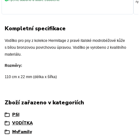
ryc
Kompletní specifikace
Vodítko pro psy z kolekce Hermitage z pravé italské modrobéžové kůže
s bílou bronzovou povrchovou úpravou. Vodítko je vyrobeno z kvalitního
materiálu.
Rozměry:
110 cm x 22 mm (délka x šířka)
Zboží zařazeno v kategoriích
PSI
VODÍTKA
MyFamily