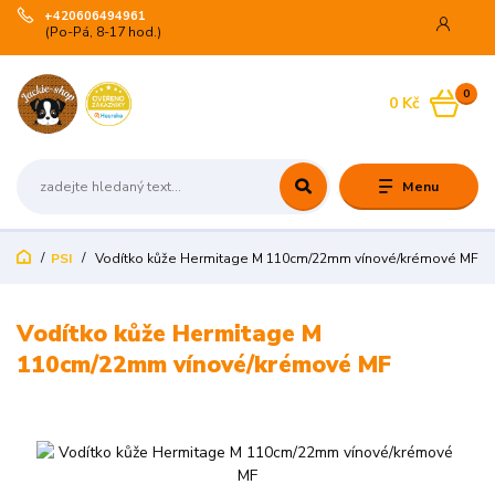
+420606494961
(Po-Pá, 8-17 hod.)
0
0 Kč
Menu
PSI
Vodítko kůže Hermitage M 110cm/22mm vínové/krémové MF
Vodítko kůže Hermitage M
110cm/22mm vínové/krémové MF