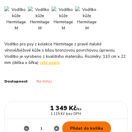
Vodítko pro psy z kolekce Hermitage z pravé italské
vínové/béžové kůže s bílou bronzovou povrchovou úpravou.
Vodítko je vyrobeno z kvalitního materiálu. Rozměry: 110 cm x 22
mm (délka x šířka)
celý popis
Dostupnost
Na dotaz
1 349 Kč
/
ks
1 115 Kč
bez DPH
Přidat do košíku