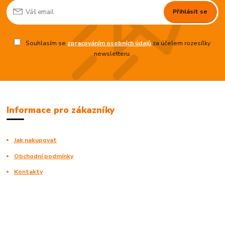
Přihlásit se
Souhlasím se
zpracováním osobních údajů
za účelem rozesílky
newsletteru.
Informace pro zákazníky
Jak nakupovat
Obchodní podmínky
Kontakty