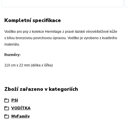
Kompletní specifikace
Vodítko pro psy z kolekce Hermitage z pravé italské vínové/béžové kůže
s bílou bronzovou povrchovou úpravou. Vodítko je vyrobeno z kvalitního
materiálu.
Rozměry:
110 cm x 22 mm (délka x šířka)
Zboží zařazeno v kategoriích
PSI
VODÍTKA
MyFamily