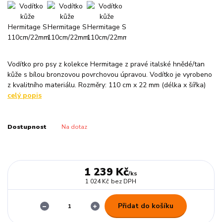
Vodítko pro psy z kolekce Hermitage z pravé italské hnědé/tan
kůže s bílou bronzovou povrchovou úpravou. Vodítko je vyrobeno
z kvalitního materiálu. Rozměry: 110 cm x 22 mm (délka x šířka)
celý popis
Dostupnost
Na dotaz
1 239 Kč
/
ks
1 024 Kč
bez DPH
Přidat do košíku