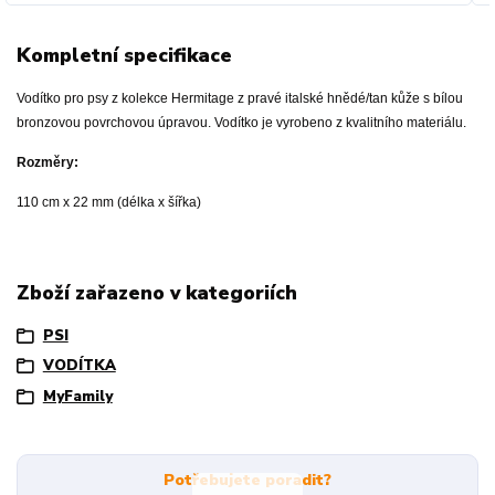
Kompletní specifikace
Vodítko pro psy z kolekce Hermitage z pravé italské hnědé/tan kůže s bílou
bronzovou povrchovou úpravou. Vodítko je vyrobeno z kvalitního materiálu.
Rozměry:
110 cm x 22 mm (délka x šířka)
Zboží zařazeno v kategoriích
PSI
VODÍTKA
MyFamily
Potřebujete poradit?