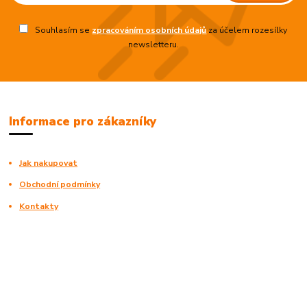
Souhlasím se
zpracováním osobních údajů
za účelem rozesílky
newsletteru.
Informace pro zákazníky
Jak nakupovat
Obchodní podmínky
Kontakty