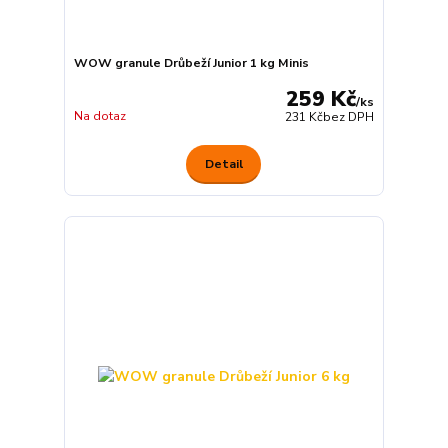
WOW granule Drůbeží Junior 1 kg Minis
259 Kč
/
ks
Na dotaz
231 Kč
bez DPH
Detail