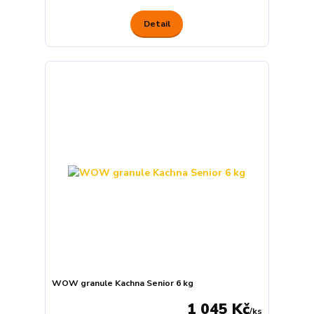
Detail
WOW granule Kachna Senior 6 kg
1 045 Kč
/
ks