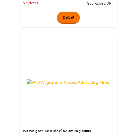
Na dotaz
933 Kč
bez DPH
Detail
WOW granule Kuřecí Adult 1kg Minis