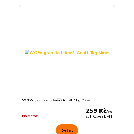
WOW granule Jehněčí Adult 1kg Minis
259 Kč
/
ks
Na dotaz
231 Kč
bez DPH
Detail