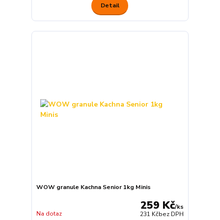
Detail
WOW granule Kachna Senior 1kg Minis
259 Kč
/
ks
Na dotaz
231 Kč
bez DPH