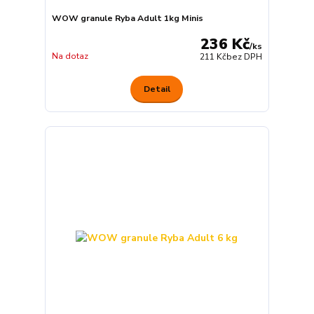
WOW granule Ryba Adult 1kg Minis
236 Kč
/
ks
Na dotaz
211 Kč
bez DPH
Detail