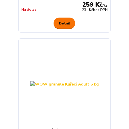
259 Kč
/
ks
Na dotaz
231 Kč
bez DPH
Detail