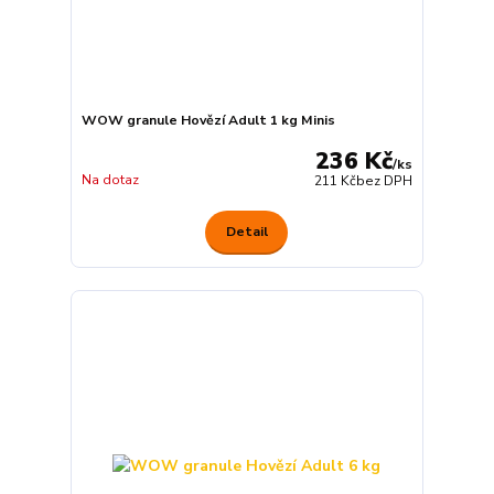
WOW granule Hovězí Adult 1 kg Minis
236 Kč
/
ks
Na dotaz
211 Kč
bez DPH
Detail