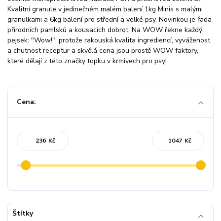
Kvalitní granule v jedinečném malém balení 1kg Minis s malými
granulkami a 6kg balení pro střední a velké psy. Novinkou je řada
přírodních pamlsků a kousacích dobrot. Na WOW řekne každý
pejsek: "Wow!", protože rakouská kvalita ingrediencí, vyváženost
a chutnost receptur a skvělá cena jsou prostě WOW faktory,
které dělají z této značky topku v krmivech pro psy!
Cena:
Kč
Kč
Štítky