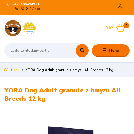
+420606494961
(Po-Pá, 8-17 hod.)
0
0 Kč
Menu
PSI
YORA Dog Adult granule z hmyzu All Breeds 12 kg
YORA Dog Adult granule z hmyzu All
Breeds 12 kg