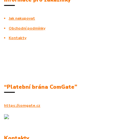
Jak nakupovat
Obchodní podmínky
Kontakty
“Platební brána ComGate”
https://comgate.cz
Kontakty