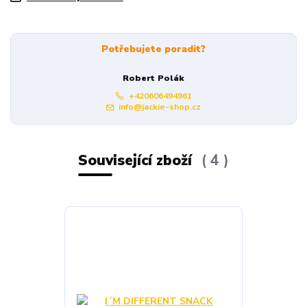
Potřebujete poradit?
Robert Polák
+420606494961
info@jackie-shop.cz
Související zboží
4