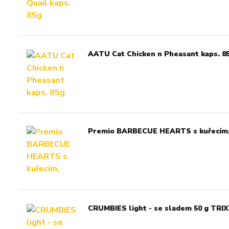
AATU Cat Chicken n Pheasant kaps. 8
Premio BARBECUE HEARTS s kuřecím, g
CRUMBIES light - se sladem 50 g TRIX