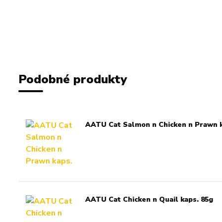
Podobné produkty
AATU Cat Salmon n Chicken n Prawn k
AATU Cat Chicken n Quail kaps. 85g