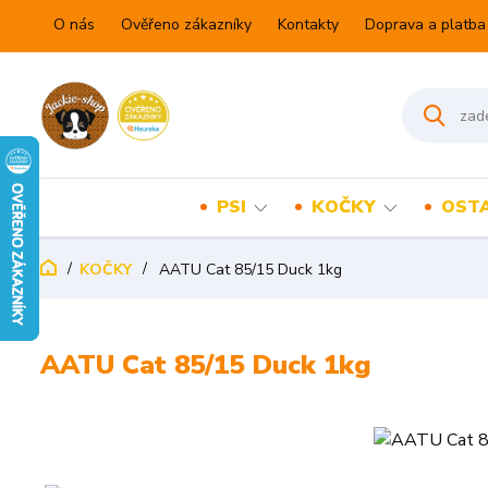
O nás
Ověřeno zákazníky
Kontakty
Doprava a platba
PSI
KOČKY
OSTA
KOČKY
AATU Cat 85/15 Duck 1kg
AATU Cat 85/15 Duck 1kg