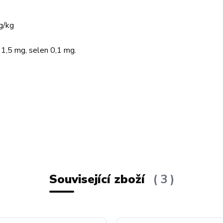
g/kg
1,5 mg, selen 0,1 mg.
Související zboží
3