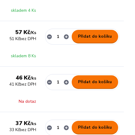
skladem 4 Ks
57 Kč
/
Ks
Přidat do košíku
51 Kč
bez DPH
skladem 8 Ks
46 Kč
/
ks
Přidat do košíku
41 Kč
bez DPH
Na dotaz
37 Kč
/
ks
Přidat do košíku
33 Kč
bez DPH