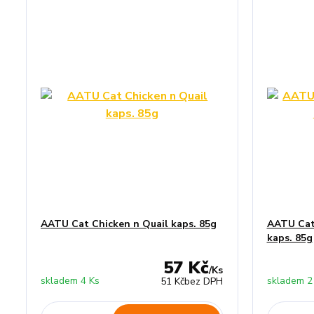
AATU Cat Chicken n Quail kaps. 85g
AATU Cat
kaps. 85g
57 Kč
/
Ks
skladem 4 Ks
skladem 2
51 Kč
bez DPH