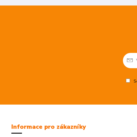
So
Informace pro zákazníky