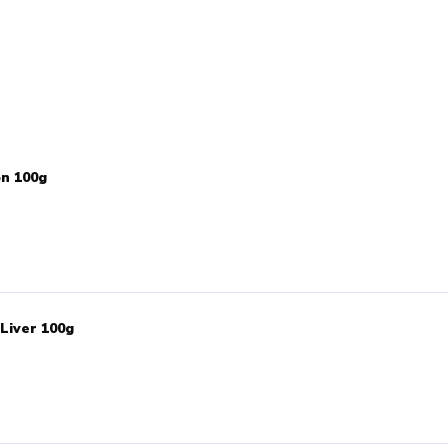
on 100g
Liver 100g