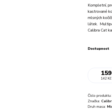
Kompletní, pr
kastrované k
mlsných kočič
látek. Multip
Calibra Cat k
Dostupnost
159
142 Kč
Číslo produktu:
Značka:
Calibr
Druh masa:
Mi