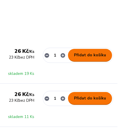
26 Kč
/
Ks
Přidat do košíku
23 Kč
bez DPH
skladem 19 Ks
26 Kč
/
Ks
Přidat do košíku
23 Kč
bez DPH
skladem 11 Ks