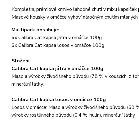
Kompletní, prémiové krmivo lahodné chuti v mixu kapsiček 
Masové kousky v omáčce vyhoví náročným chutím mlsných ko
Multipack obsahuje:
6x Calibra Cat kapsa játra v omáčce 100g
6x Calibra Cat kapsa losos v omáčce 100g
Složení:
Calibra Cat kapsa játra v omáčce 100g
Maso a výrobky živočišného původu (78 % v kouscích, z toho
minerální látky.
Calibra Cat kapsa losos v omáčce 100g
Losos v omáčce: Maso a výrobky živočišného původu (69 % v 
výrobky rostlinného původu (0,4 % inulin), minerální látky.