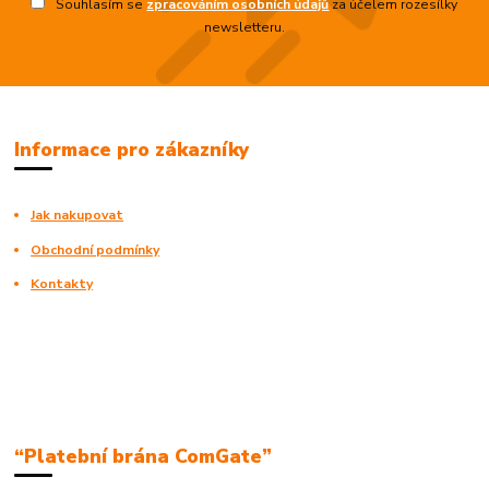
Souhlasím se
zpracováním osobních údajů
za účelem rozesílky
newsletteru.
Informace pro zákazníky
Jak nakupovat
Obchodní podmínky
Kontakty
“Platební brána ComGate”