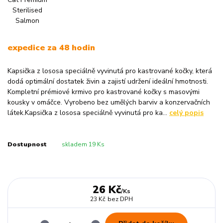
expedice za 48 hodin
Kapsička z lososa speciálně vyvinutá pro kastrované kočky, která
dodá optimální dostatek živin a zajistí udržení ideální hmotnosti.
Kompletní prémiové krmivo pro kastrované kočky s masovými
kousky v omáčce. Vyrobeno bez umělých barviv a konzervačních
látek.Kapsička z lososa speciálně vyvinutá pro ka...
celý popis
Dostupnost
skladem 19 Ks
26 Kč
/
Ks
23 Kč
bez DPH