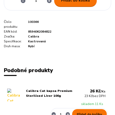
Přidat do košíku
Číslo
100366
produktu:
EAN kód:
8594062084822
Značka:
Calibra
Specifikace:
Kastrovaná
Druh masa:
Rybí
Podobné produkty
26 Kč
Calibra Cat kapsa Premium
/
Ks
Sterilised Liver 100g
23 Kč
bez DPH
skladem 11 Ks
Přidat do košíku