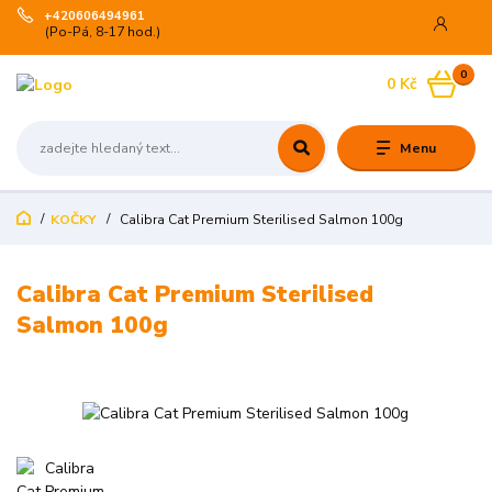
+420606494961
(Po-Pá, 8-17 hod.)
0
0 Kč
Menu
KOČKY
Calibra Cat Premium Sterilised Salmon 100g
Calibra Cat Premium Sterilised
Salmon 100g