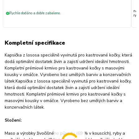
nak
Rychle dodáno a dobře zabaleno.
+
ryc
Kompletní specifikace
Kapsička z lososa speciálně vyvinutá pro kastrované kočky, která
dodá optimální dostatek živin a zajistí udržení ideální hmotnosti.
Kompletní prémiové krmivo pro kastrované kočky s masovými
kousky v omáčce. Vyrobeno bez umělých barviv a konzervačních
látek.Kapsička z lososa speciálně vyvinutá pro kastrované kočky,
která dodá optimální dostatek živin a zajistí udržení ideální
hmotnosti. Kompletní prémiové krmivo pro kastrované kočky s
masovými kousky v omáčce. Vyrobeno bez umělých barviv a
konzervačních látek.
Složení:
Maso a výrobky živočišného původu (69 % v kouscích), ryby a