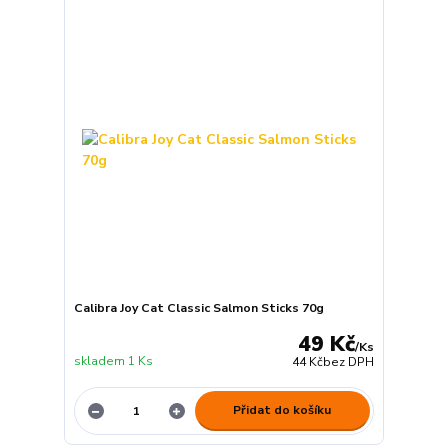
Calibra Joy Cat Classic Salmon Sticks 70g
49 Kč
/
Ks
skladem 1 Ks
44 Kč
bez DPH
Přidat do košíku