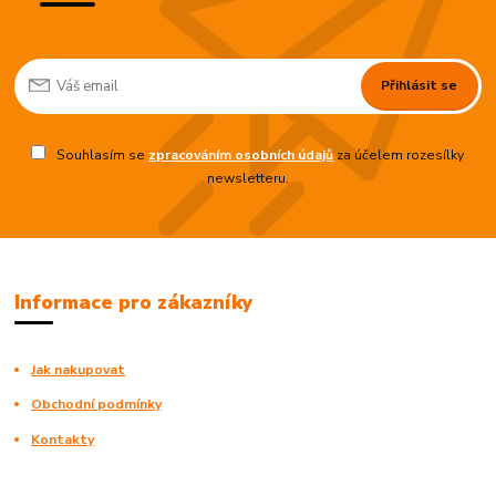
Přihlásit se
Souhlasím se
zpracováním osobních údajů
za účelem rozesílky
newsletteru.
Informace pro zákazníky
Jak nakupovat
Obchodní podmínky
Kontakty