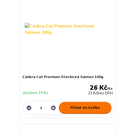
Calibra Cat Premium Sterilised Salmon 100g
26 Kč
/
Ks
skladem 19 Ks
23 Kč
bez DPH
Přidat do košíku