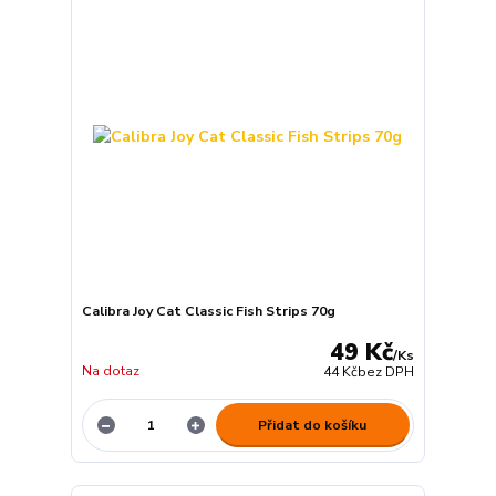
Calibra Joy Cat Classic Fish Strips 70g
49 Kč
/
Ks
Na dotaz
44 Kč
bez DPH
Přidat do košíku