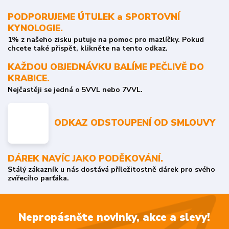
PODPORUJEME ÚTULEK a SPORTOVNÍ
KYNOLOGIE.
1% z našeho zisku putuje na pomoc pro mazlíčky. Pokud
chcete také přispět, klikněte na tento odkaz.
KAŽDOU OBJEDNÁVKU BALÍME PEČLIVĚ DO
KRABICE.
Nejčastěji se jedná o 5VVL nebo 7VVL.
ODKAZ ODSTOUPENÍ OD SMLOUVY
DÁREK NAVÍC JAKO PODĚKOVÁNÍ.
Stálý zákazník u nás dostává příležitostně dárek pro svého
zvířecího parťáka.
Nepropásněte novinky, akce a slevy!