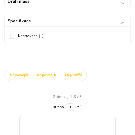
Druh masa
Specifikace
Kastrovaná
(1)
Nejnovější
Nejlevnější
Nejdražší
Zobrazuji 1-3 z 3
strana
z 1