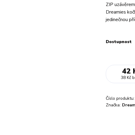
ZIP uzávěrem,
Dreamies kočk
jedinečnou pří
Dostupnost
42 
38 Kč
b
Číslo produktu:
Značka:
Dream