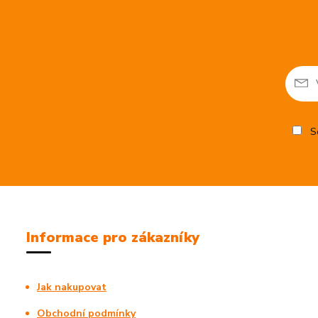
So
Informace pro zákazníky
Jak nakupovat
Obchodní podmínky