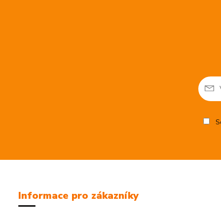
So
Informace pro zákazníky