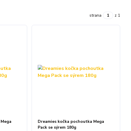
strana
z 1
 Mega
Dreamies kočka pochoutka Mega
Pack se sýrem 180g