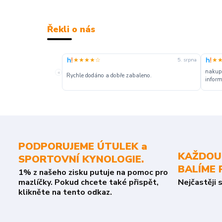
Řekli o nás
★★★★☆
★
5. srpna
nakupu
«
Rychle dodáno a dobře zabaleno.
inform
PODPORUJEME ÚTULEK a
KAŽDOU
SPORTOVNÍ KYNOLOGIE.
BALÍME 
1% z našeho zisku putuje na pomoc pro
mazlíčky. Pokud chcete také přispět,
Nejčastěji 
klikněte na tento odkaz.