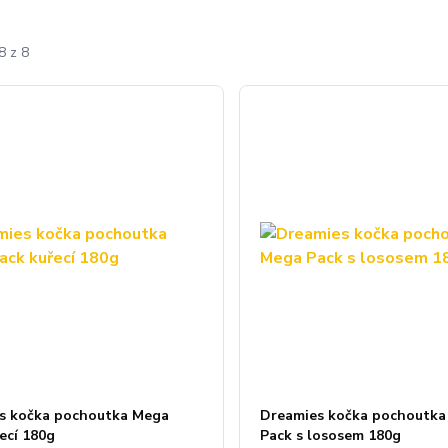
8 z 8
s kočka pochoutka Mega
Dreamies kočka pochoutka
ecí 180g
Pack s lososem 180g