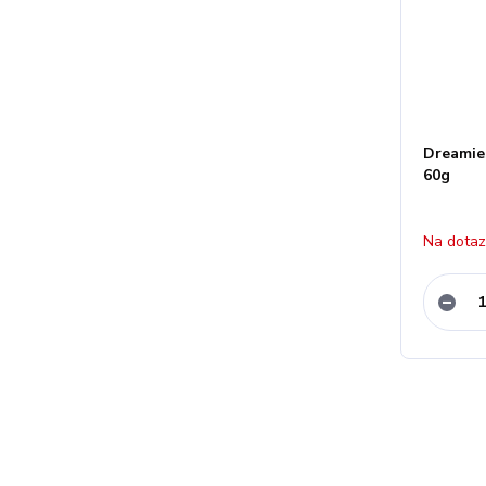
Dreamie
60g
Na dota