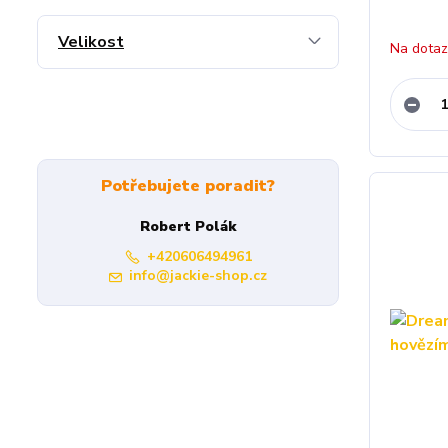
Velikost
Na dota
Potřebujete poradit?
Robert Polák
+420606494961
info@jackie-shop.cz