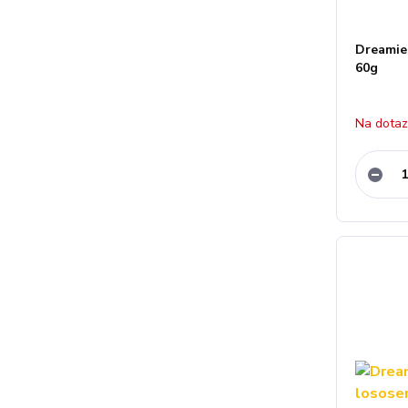
Dreamie
60g
Na dota