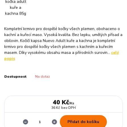
Kompletní krmivo pro dospělé kočky všech plemen, obohaceno o
kachní a kuřecí maso. Vysoká kvalita. Bez lepku, umělých přísad a
obilovin. Kočičí kapsa Nuevo Adult kuře a kachna je kompletní
krmivo pro dospělé kočky všech plemen s kachním a kuřecím
masem. Díky vysokému obsahu masa a přírodních surovin...
celý
popis
Dostupnost
Na dotaz
40 Kč
/
Ks
36 Kč
bez DPH
Přidat do košíku