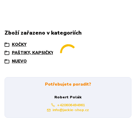
Zboží zařazeno v kategoriích
KOČKY
PAŠTIKY, KAPSIČKY
NUEVO
Potřebujete poradit?
Robert Polák
+420606494961
info@jackie-shop.cz