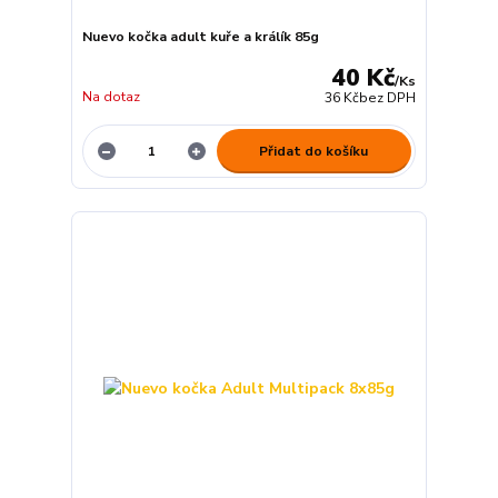
Nuevo kočka adult kuře a králík 85g
40 Kč
/
Ks
Na dotaz
36 Kč
bez DPH
Přidat do košíku