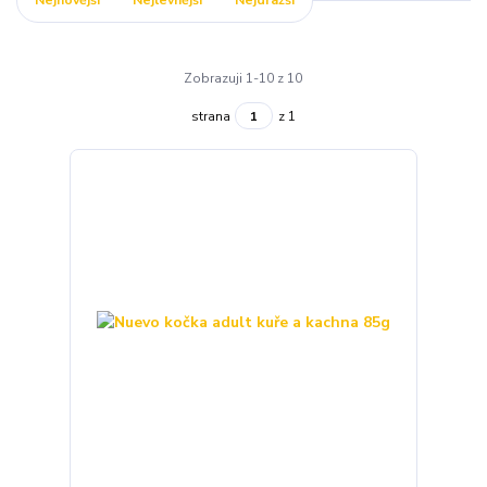
Nejnovější
Nejlevnější
Nejdražší
Zobrazuji 1-10 z 10
strana
z 1