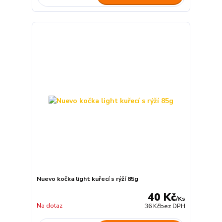
Nuevo kočka light kuřecí s rýží 85g
40 Kč
/
Ks
Na dotaz
36 Kč
bez DPH