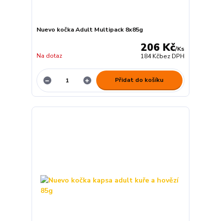
Nuevo kočka Adult Multipack 8x85g
206 Kč
/
Ks
Na dotaz
184 Kč
bez DPH
Přidat do košíku