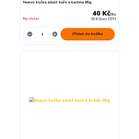
Nuevo kočka adult kuře a kachna 85g
40 Kč
/
Ks
Na dotaz
36 Kč
bez DPH
Přidat do košíku