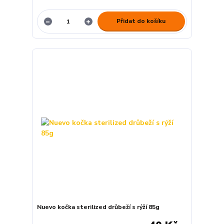
Přidat do košíku
Nuevo kočka sterilized drůbeží s rýží 85g