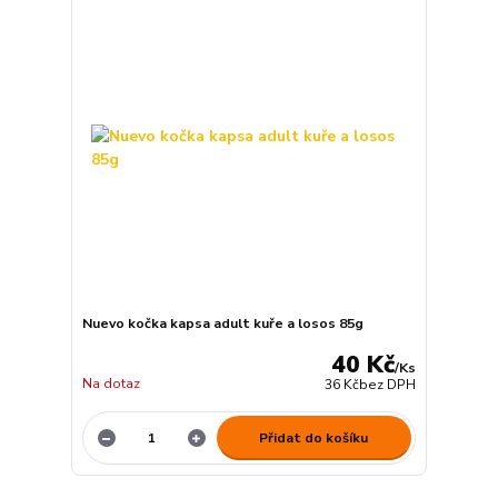
Nuevo kočka kapsa adult kuře a losos 85g
40 Kč
/
Ks
Na dotaz
36 Kč
bez DPH
Přidat do košíku