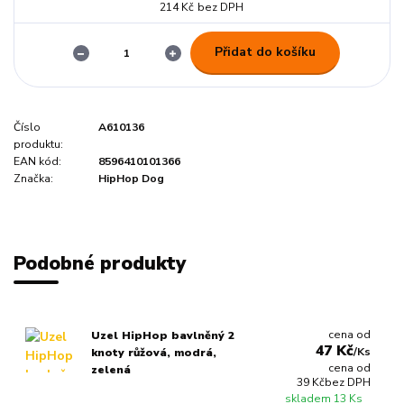
214 Kč
bez DPH
Přidat do košíku
Číslo
A610136
produktu:
EAN kód:
8596410101366
Značka:
HipHop Dog
Podobné produkty
cena od
Uzel HipHop bavlněný 2
47 Kč
/
Ks
knoty růžová, modrá,
cena od
zelená
39 Kč
bez DPH
skladem 13 Ks