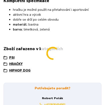
Kompletní specifikace
hračku je možné použít na přetahování i aportování
aktivní hra a výcvik
dobře se drží po celém obvodu
materiál:
bavlna
barva:
limetková, zelená
Zboží zařazeno v kategoriích
PSI
HRAČKY
HIPHOP DOG
Potřebujete poradit?
Robert Polák
+420606494961