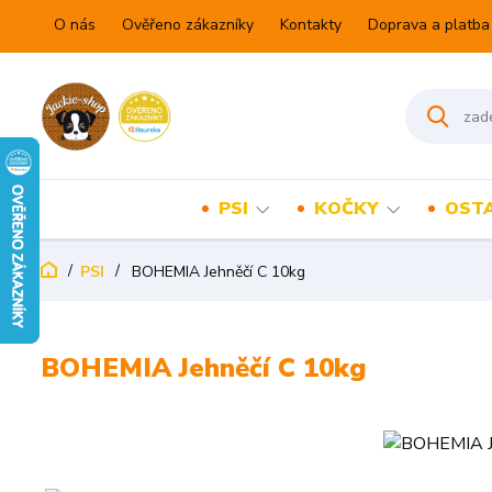
O nás
Ověřeno zákazníky
Kontakty
Doprava a platba
PSI
KOČKY
OSTA
PSI
BOHEMIA Jehněčí C 10kg
BOHEMIA Jehněčí C 10kg