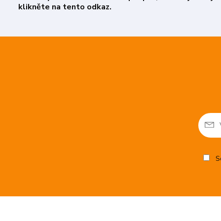
klikněte na tento odkaz.
So