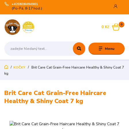
+420606494961
(Po-Pá, 8-17 hod.)
0
0 Kč
Menu
KOČKY
Brit Care Cat Grain-Free Haircare Healthy & Shiny Coat 7
kg
Brit Care Cat Grain-Free Haircare
Healthy & Shiny Coat 7 kg