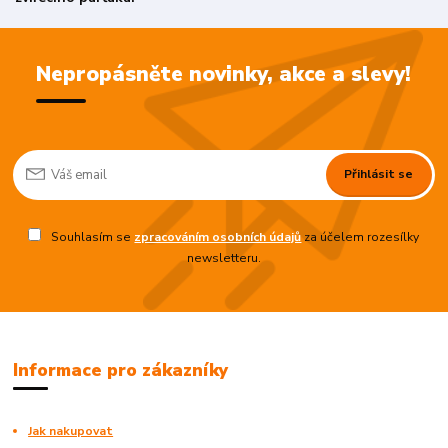
Nepropásněte novinky, akce a slevy!
Přihlásit se
Souhlasím se
zpracováním osobních údajů
za účelem rozesílky
newsletteru.
Informace pro zákazníky
Jak nakupovat