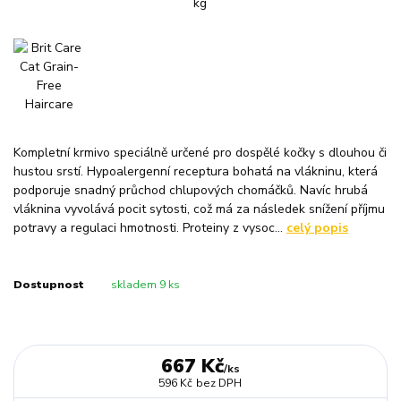
Kompletní krmivo speciálně určené pro dospělé kočky s dlouhou či
hustou srstí. Hypoalergenní receptura bohatá na vlákninu, která
podporuje snadný průchod chlupových chomáčků. Navíc hrubá
vláknina vyvolává pocit sytosti, což má za následek snížení příjmu
potravy a regulaci hmotnosti. Proteiny z vysoc...
celý popis
Dostupnost
skladem 9 ks
667 Kč
/
ks
596 Kč
bez DPH