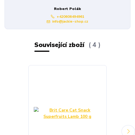
Robert Polák
+420606494961
info@jackie-shop.cz
Související zboží
4