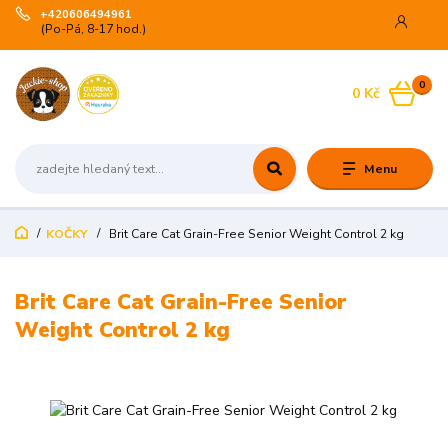
+420606494961
(Po-Pá, 8-17 hod.)
0
0 Kč
Menu
KOČKY
Brit Care Cat Grain-Free Senior Weight Control 2 kg
Brit Care Cat Grain-Free Senior
Weight Control 2 kg