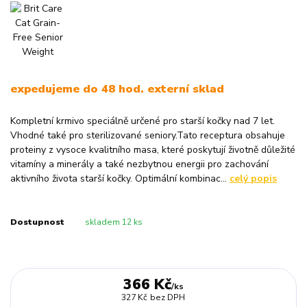
expedujeme do 48 hod. externí sklad
Kompletní krmivo speciálně určené pro starší kočky nad 7 let.
Vhodné také pro sterilizované seniory.Tato receptura obsahuje
proteiny z vysoce kvalitního masa, které poskytují životně důležité
vitamíny a minerály a také nezbytnou energii pro zachování
aktivního života starší kočky. Optimální kombinac...
celý popis
Dostupnost
skladem 12 ks
366 Kč
/
ks
327 Kč
bez DPH