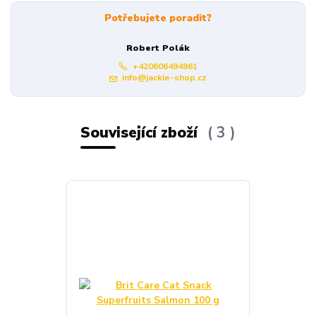
Potřebujete poradit?
Robert Polák
+420606494961
info@jackie-shop.cz
Související zboží
3