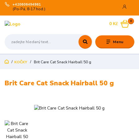
+420606494961
(Po-Pá, 8-17 hod.)
0
0 Kč
Menu
KOČKY
Brit Care Cat Snack Hairball 50 g
Brit Care Cat Snack Hairball 50 g