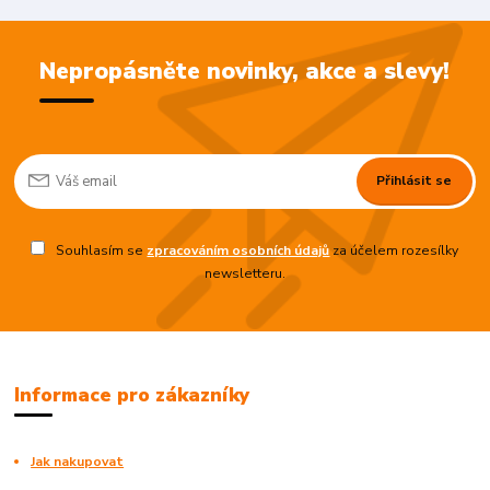
Nepropásněte novinky, akce a slevy!
Přihlásit se
Souhlasím se
zpracováním osobních údajů
za účelem rozesílky
newsletteru.
Informace pro zákazníky
Jak nakupovat