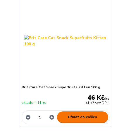
Brit Care Cat Snack Superfruits Kitten 100 g
46 Kč
/
ks
skladem 11 ks
41 Kč
bez DPH
Přidat do košíku