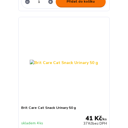
Přidat do košíku
Brit Care Cat Snack Urinary 50 g
41 Kč
/
ks
skladem 4 ks
37 Kč
bez DPH