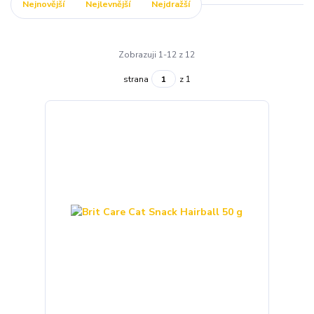
Nejnovější
Nejlevnější
Nejdražší
Zobrazuji 1-12 z 12
strana
z 1