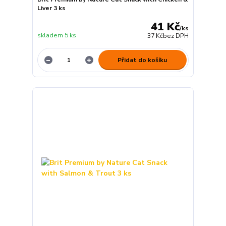
Liver 3 ks
41 Kč
/
ks
skladem 5 ks
37 Kč
bez DPH
Přidat do košíku