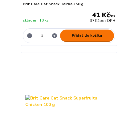
Brit Care Cat Snack Hairball 50 g
41 Kč
/
ks
skladem 10 ks
37 Kč
bez DPH
Přidat do košíku