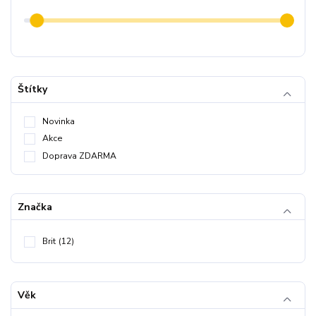
Štítky
Novinka
Akce
Doprava ZDARMA
Značka
Brit
(12)
Věk