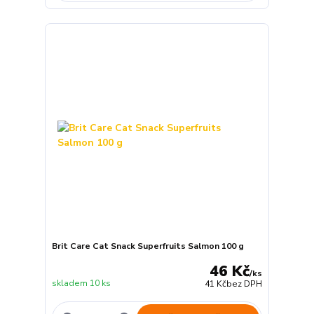
Brit Care Cat Snack Superfruits Salmon 100 g
46 Kč
/
ks
skladem 10 ks
41 Kč
bez DPH