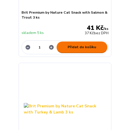
Brit Premium by Nature Cat Snack with Salmon &
Trout 3 ks
41 Kč
/
ks
skladem 5 ks
37 Kč
bez DPH
Přidat do košíku