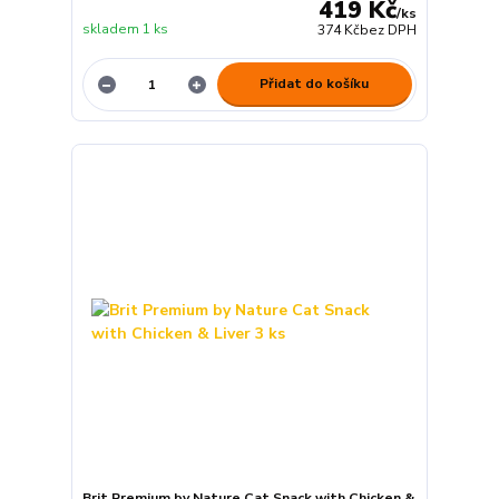
419 Kč
/
ks
skladem 1 ks
374 Kč
bez DPH
Přidat do košíku
Brit Premium by Nature Cat Snack with Chicken &