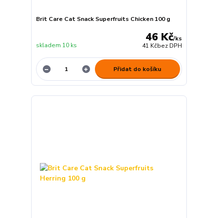
Brit Care Cat Snack Superfruits Chicken 100 g
46 Kč
/
ks
skladem 10 ks
41 Kč
bez DPH
Přidat do košíku