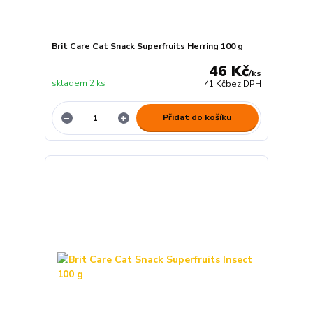
Brit Care Cat Snack Superfruits Herring 100 g
46 Kč
/
ks
skladem 2 ks
41 Kč
bez DPH
Přidat do košíku