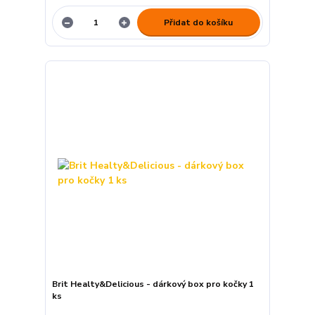
Přidat do košíku
Brit Healty&Delicious - dárkový box pro kočky 1
ks