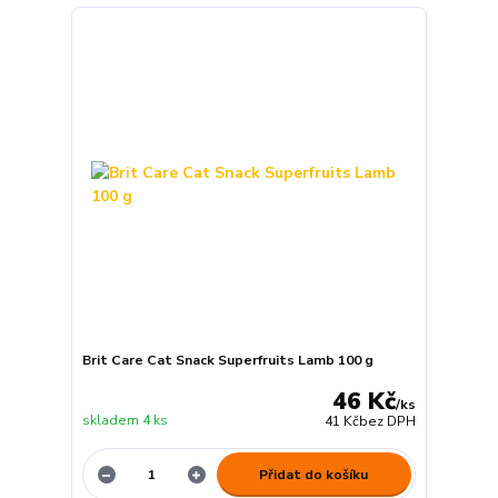
Brit Care Cat Snack Superfruits Lamb 100 g
46 Kč
/
ks
skladem 4 ks
41 Kč
bez DPH
Přidat do košíku