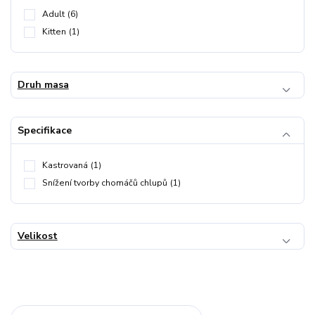
Adult
(6)
Kitten
(1)
Druh masa
Specifikace
Kastrovaná
(1)
Snížení tvorby chomáčů chlupů
(1)
Velikost